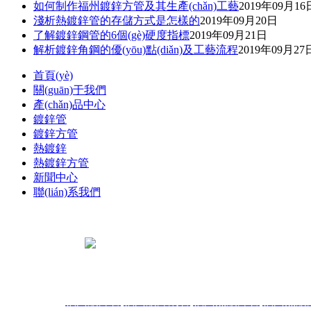
如何制作福州鍍鋅方管及其生產(chǎn)工藝
2019年09月16
淺析熱鍍鋅管的存儲方式是怎樣的
2019年09月20日
了解鍍鋅鋼管的6個(gè)硬度指標
2019年09月21日
解析鍍鋅角鋼的優(yōu)點(diǎn)及工藝流程
2019年09月27
首頁(yè)
關(guān)于我們
產(chǎn)品中心
鍍鋅管
鍍鋅方管
熱鍍鋅
熱鍍鋅方管
新聞中心
聯(lián)系我們
電 話(huà): 400-999-7311
0591-22259502
郵 箱: 751970141qq.com
掃一掃，關(guān)注
公司地址:福建省閩侯縣青口鎮林森大
我們
辦公樓2-2
主營(yíng)：
福州鍍鋅管
,
福州鍍鋅鋼管
,
福州熱鍍鋅管
,
福州熱鍍