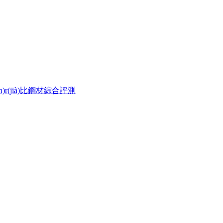
n)r(jià)比鋼材綜合評測