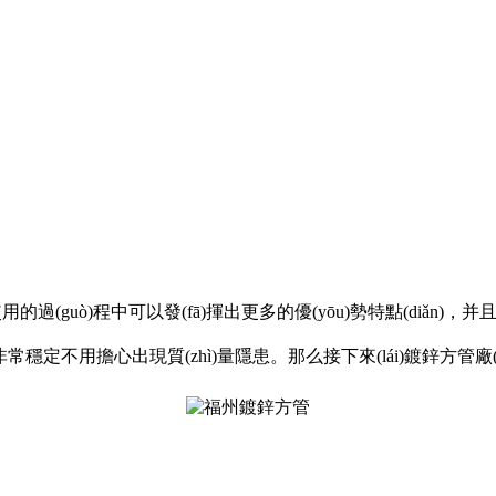
過(guò)程中可以發(fā)揮出更多的優(yōu)勢特點(diǎn)
)量非常穩定不用擔心出現質(zhì)量隱患。那么接下來(lái)鍍鋅方