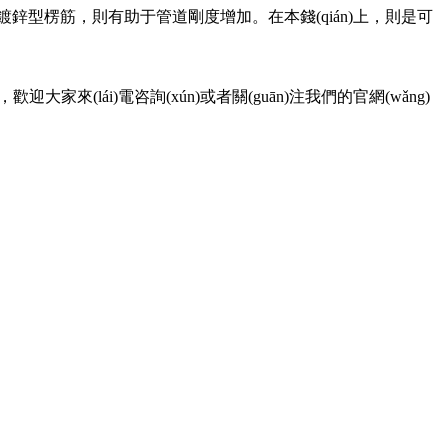
鋅型楞筋，則有助于管道剛度增加。在本錢(qián)上，則是可
來(lái)電咨詢(xún)或者關(guān)注我們的官網(wǎng)