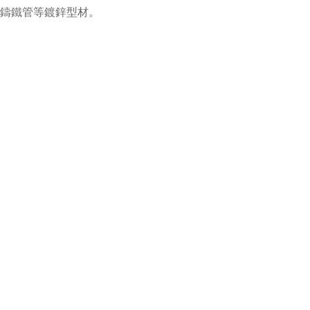
鑄鐵管等鍍鋅型材。